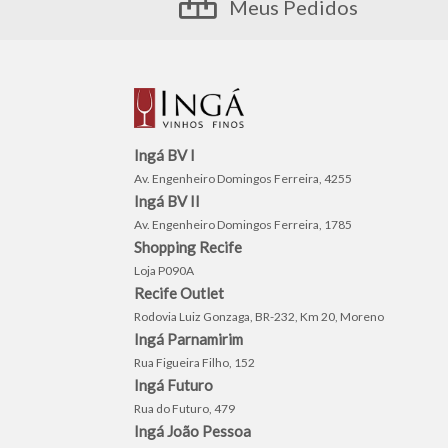
Meus Pedidos
Ingá BV I
Av. Engenheiro Domingos Ferreira, 4255
Ingá BV II
Av. Engenheiro Domingos Ferreira, 1785
Shopping Recife
Loja P090A
Recife Outlet
Rodovia Luiz Gonzaga, BR-232, Km 20, Moreno
Ingá Parnamirim
Rua Figueira Filho, 152
Ingá Futuro
Rua do Futuro, 479
Ingá João Pessoa