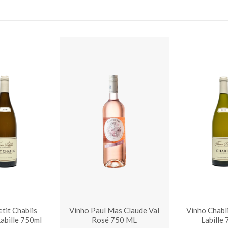
tit Chablis
Vinho Paul Mas Claude Val
Vinho Chabl
abille 750ml
Rosé 750 ML
Labille