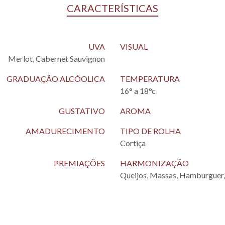
CARACTERÍSTICAS
UVA
VISUAL
Merlot, Cabernet Sauvignon
GRADUAÇÃO ALCÓOLICA
TEMPERATURA
16° a 18°c
GUSTATIVO
AROMA
AMADURECIMENTO
TIPO DE ROLHA
Cortiça
PREMIAÇÕES
HARMONIZAÇÃO
Queijos, Massas, Hamburguer,