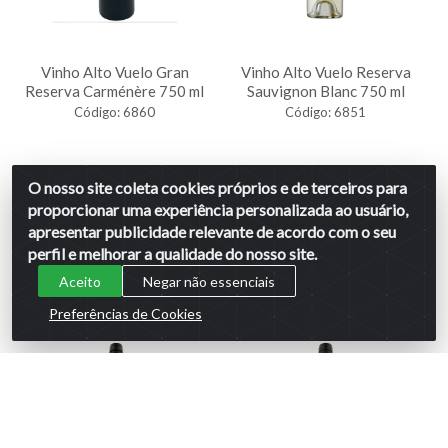
Vinho Alto Vuelo Gran
Vinho Alto Vuelo Reserva
Reserva Carménère 750 ml
Sauvignon Blanc 750 ml
Código: 6860
Código: 6851
O nosso site coleta cookies próprios e de terceiros para
Faça seu login ou
Faça seu login ou
proporcionar uma experiência personalizada ao usuário,
cadastre-se para
cadastre-se para
ver preços e
ver preços e
apresentar publicidade relevante de acordo com o seu
comprar
comprar
perfil e melhorar a qualidade do nosso site.
Aceito
Negar não essenciais
Preferências de Cookies