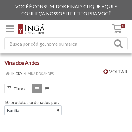
VOCÊ É CONSUMIDOR FINAL? CLIQUE AQUI E
CONHEÇA NOSSO SITE FEITO PRA VOCÊ
0
Vina dos Andes
VOLTAR
INÍCIO
VINA DOS ANDES
Filtros
50 produtos ordenados por: