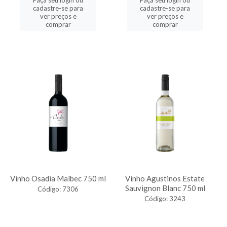
Faça seu login ou
Faça seu login ou
cadastre-se para
cadastre-se para
ver preços e
ver preços e
comprar
comprar
Vinho Osadia Malbec 750 ml
Vinho Agustinos Estate
Sauvignon Blanc 750 ml
Código: 7306
Código: 3243