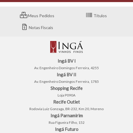
Meus Pedidos
Títulos
Notas Fiscais
Ingá BV I
Av. Engenheiro Domingos Ferreira, 4255
Ingá BV II
Av. Engenheiro Domingos Ferreira, 1785
Shopping Recife
Loja P090A
Recife Outlet
Rodovia Luiz Gonzaga, BR-232, Km 20, Moreno
Ingá Parnamirim
Rua Figueira Filho, 152
Ingá Futuro