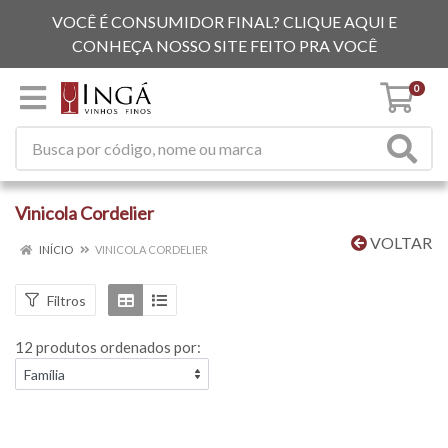
VOCÊ É CONSUMIDOR FINAL? CLIQUE AQUI E
CONHEÇA NOSSO SITE FEITO PRA VOCÊ
0
Vinicola Cordelier
VOLTAR
INÍCIO
VINICOLA CORDELIER
Filtros
12 produtos ordenados por: