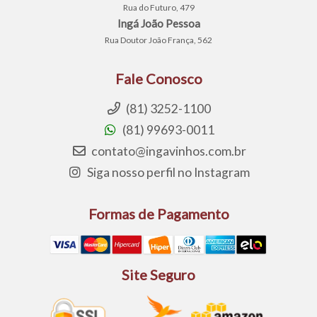
Rua do Futuro, 479
Ingá João Pessoa
Rua Doutor João França, 562
Fale Conosco
(81) 3252-1100
(81) 99693-0011
contato@ingavinhos.com.br
Siga nosso perfil no Instagram
Formas de Pagamento
Site Seguro