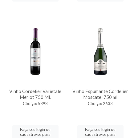
Vinho Cordelier Varietale
Vinho Espumante Cordelier
Merlot 750 ML
Moscatel 750 ml
Código: 5898
Código: 2633
Faça seu login ou
Faça seu login ou
cadastre-se para
cadastre-se para