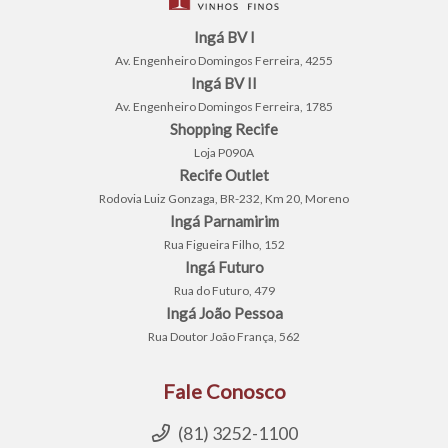
Ingá BV I
Av. Engenheiro Domingos Ferreira, 4255
Ingá BV II
Av. Engenheiro Domingos Ferreira, 1785
Shopping Recife
Loja P090A
Recife Outlet
Rodovia Luiz Gonzaga, BR-232, Km 20, Moreno
Ingá Parnamirim
Rua Figueira Filho, 152
Ingá Futuro
Rua do Futuro, 479
Ingá João Pessoa
Rua Doutor João França, 562
Fale Conosco
(81) 3252-1100