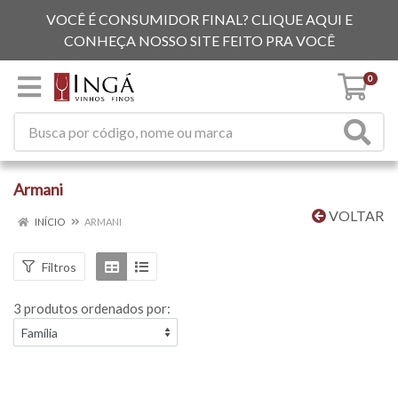
VOCÊ É CONSUMIDOR FINAL? CLIQUE AQUI E
CONHEÇA NOSSO SITE FEITO PRA VOCÊ
0
Armani
VOLTAR
INÍCIO
ARMANI
Filtros
3 produtos ordenados por: