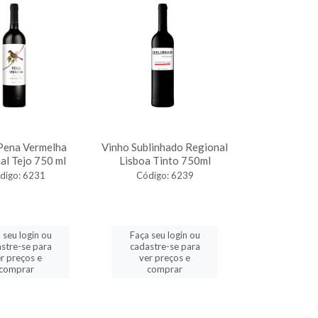
Pena Vermelha
Vinho Sublinhado Regional
al Tejo 750 ml
Lisboa Tinto 750ml
digo: 6231
Código: 6239
 seu login ou
Faça seu login ou
stre-se para
cadastre-se para
r preços e
ver preços e
comprar
comprar