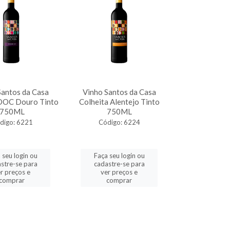
Santos da Casa
Vinho Santos da Casa
 DOC Douro Tinto
Colheita Alentejo Tinto
750ML
750ML
digo: 6221
Código: 6224
 seu login ou
Faça seu login ou
stre-se para
cadastre-se para
r preços e
ver preços e
comprar
comprar