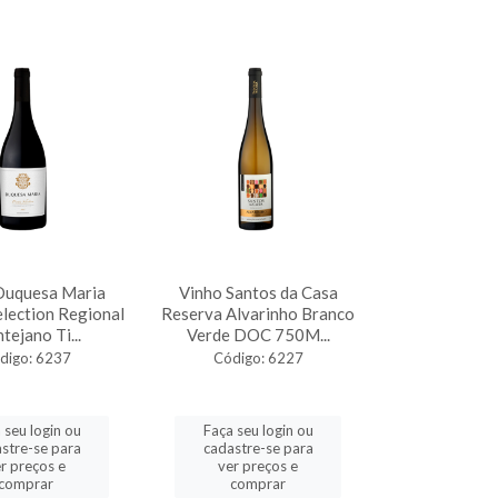
Duquesa Maria
Vinho Santos da Casa
election Regional
Reserva Alvarinho Branco
tejano Ti...
Verde DOC 750M...
digo: 6237
Código: 6227
 seu login ou
Faça seu login ou
stre-se para
cadastre-se para
r preços e
ver preços e
comprar
comprar