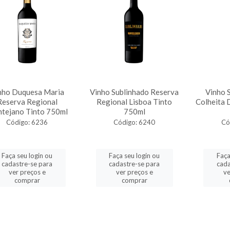
nho Duquesa Maria
Vinho Sublinhado Reserva
Vinho 
Reserva Regional
Regional Lisboa Tinto
Colheita
ntejano Tinto 750ml
750ml
Código: 6236
Código: 6240
Có
Faça seu login ou
Faça seu login ou
Faça
cadastre-se para
cadastre-se para
cada
ver preços e
ver preços e
ve
comprar
comprar