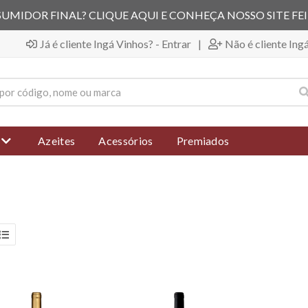
UMIDOR FINAL? CLIQUE AQUI E CONHEÇA NOSSO SITE FE
Já é cliente Ingá Vinhos? - Entrar
|
Não é cliente Ing
Azeites
Acessórios
Premiados