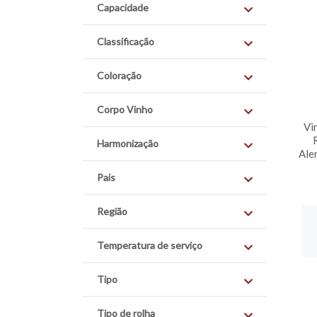
Capacidade
Classificação
Coloração
Corpo Vinho
Vi
Harmonização
Ale
Pais
Região
Temperatura de serviço
Tipo
Tipo de rolha