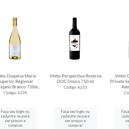
nho Duquesa Maria
Vinho Perspectiva Reserva
Vinho 
uperior Regional
DOC Douro 750 ml
Private S
tejano Branco 750m...
Alen
Código: 6233
Código: 6234
Có
Faça seu login ou
Faça seu login ou
Faça
cadastre-se para
cadastre-se para
cada
ver preços e
ver preços e
ve
comprar
comprar