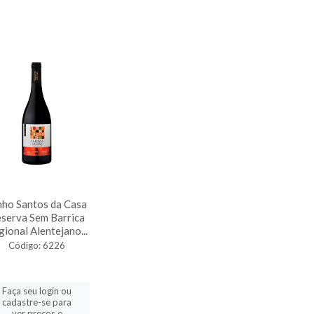
nho Santos da Casa
serva Sem Barrica
ional Alentejano...
Código: 6226
Faça seu login ou
cadastre-se para
ver preços e