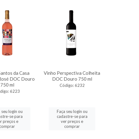
Santos da Casa
Vinho Perspectiva Colheita
 Rosé DOC Douro
DOC Douro 750 ml
750 ml
Código: 6232
digo: 6223
 seu login ou
Faça seu login ou
stre-se para
cadastre-se para
r preços e
ver preços e
comprar
comprar