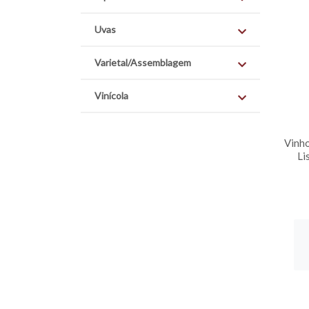
Uvas
Varietal/Assemblagem
Vinícola
Vinho
Li