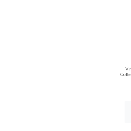
Vi
Colhe