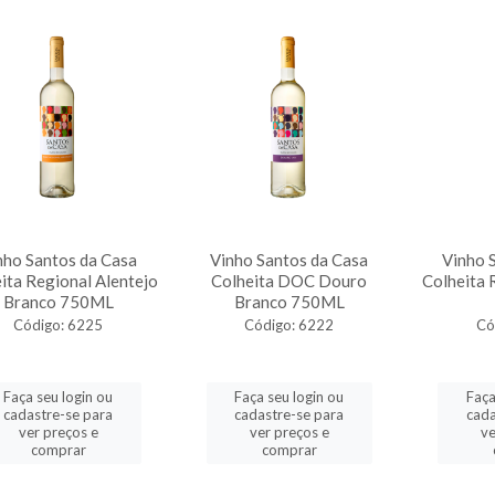
nho Santos da Casa
Vinho Santos da Casa
Vinho 
ita Regional Alentejo
Colheita DOC Douro
Colheita
Branco 750ML
Branco 750ML
Código: 6225
Código: 6222
Có
Faça seu login ou
Faça seu login ou
Faça
cadastre-se para
cadastre-se para
cada
ver preços e
ver preços e
ve
comprar
comprar