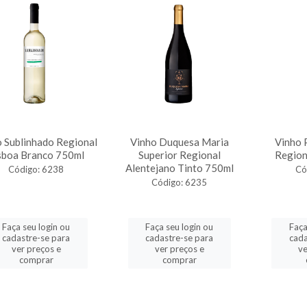
 Sublinhado Regional
Vinho Duquesa Maria
Vinho 
sboa Branco 750ml
Superior Regional
Region
Alentejano Tinto 750ml
Código: 6238
Có
Código: 6235
Faça seu login ou
Faça seu login ou
Faça
cadastre-se para
cadastre-se para
cada
ver preços e
ver preços e
ve
comprar
comprar