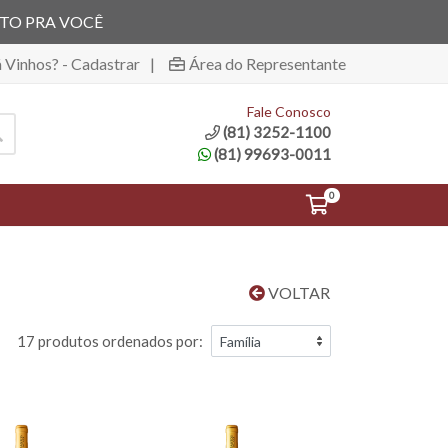
ITO PRA VOCÊ
á Vinhos? - Cadastrar
|
Área do Representante
Fale Conosco
(81) 3252-1100
(81) 99693-0011
0
VOLTAR
17 produtos ordenados por: