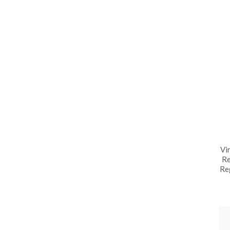
Vi
Re
Reg