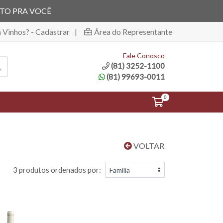
ITO PRA VOCÊ
á Vinhos? - Cadastrar
|
Área do Representante
Fale Conosco
(81) 3252-1100
(81) 99693-0011
0
VOLTAR
3 produtos ordenados por: