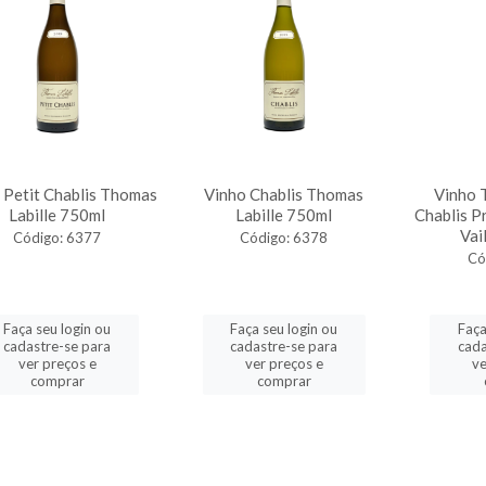
 Petit Chablis Thomas
Vinho Chablis Thomas
Vinho 
Labille 750ml
Labille 750ml
Chablis P
Vail
Código: 6377
Código: 6378
Có
Faça seu login ou
Faça seu login ou
Faça
cadastre-se para
cadastre-se para
cada
ver preços e
ver preços e
ve
comprar
comprar